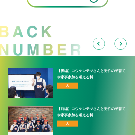
談会
【後編】コウケンテツさんと男性の子育て
や家事参加を考える料...
人
【前編】コウケンテツさんと男性の子育て
や家事参加を考える料...
人