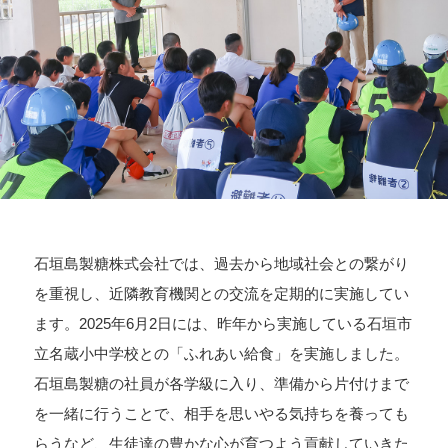
石垣島製糖株式会社では、過去から地域社会との繋がり
を重視し、近隣教育機関との交流を定期的に実施してい
ます。2025年6月2日には、昨年から実施している石垣市
立名蔵小中学校との「ふれあい給食」を実施しました。
石垣島製糖の社員が各学級に入り、準備から片付けまで
を一緒に行うことで、相手を思いやる気持ちを養っても
らうなど、生徒達の豊かな心が育つよう貢献していきた