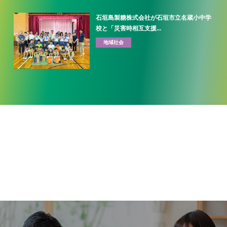
石垣島製糖株式会社が石垣市立名蔵小中学
校と「災害時相互支援...
地域社会