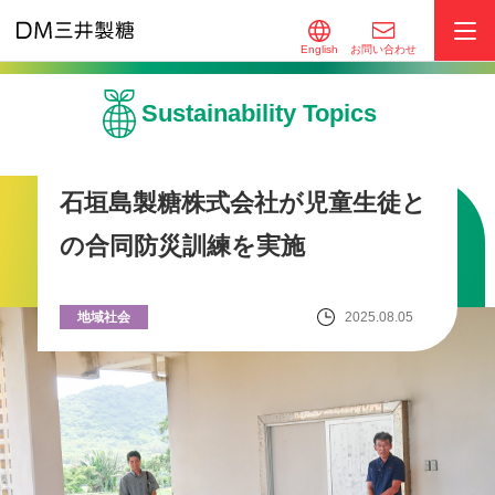
English
お問い合わせ
Sustainability Topics
石垣島製糖株式会社が
児童生徒と
の合同防災訓練を実施
地域社会
2025.08.05