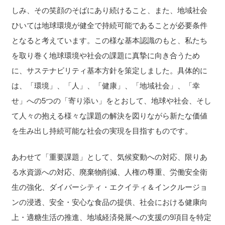
しみ、その笑顔のそばにあり続けること、また、地域社会
ひいては地球環境が健全で持続可能であることが必要条件
となると考えています。この様な基本認識のもと、私たち
を取り巻く地球環境や社会の課題に真摯に向き合うため
に、サステナビリティ基本方針を策定しました。具体的に
は、「環境」、「人」、「健康」、「地域社会」、「幸
せ」への5つの「寄り添い」をとおして、地球や社会、そし
て人々の抱える様々な課題の解決を図りながら新たな価値
を生み出し持続可能な社会の実現を目指すものです。
あわせて「重要課題」として、気候変動への対応、限りあ
る水資源への対応、廃棄物削減、人権の尊重、労働安全衛
生の強化、ダイバーシティ・エクイティ＆インクルージョ
ンの浸透、安全・安心な食品の提供、社会における健康向
上・適糖生活の推進、地域経済発展への支援の9項目を特定